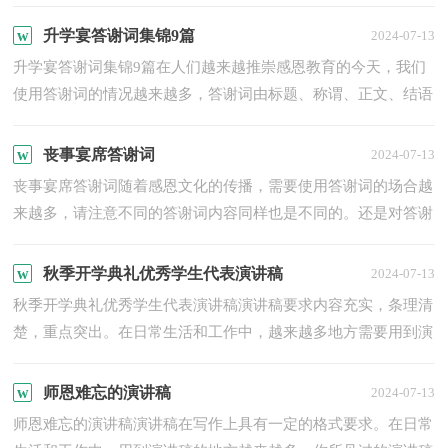
几部分组成。还是对答谢词一筹莫展吗？下面是小编为大家收...
升学宴答谢词集锦9篇
2024-07-13
升学宴答谢词集锦9篇在人们越来越推崇感恩教育的今天，我们
使用答谢词的情况越来越多，答谢词由标题、称谓、正文、结语
几部分组成。相信大家又在为写答谢词犯愁了吧！下面是小编...
丧事宴席答谢词
2024-07-13
丧事宴席答谢词随着感恩文化的传播，需要使用答谢词的场合越
来越多，请注意不同的答谢词内容同样也是不同的。还是对答谢
词一筹莫展吗？下面是小编为大家收集的丧事宴席答谢词，希
望...
秋季开学典礼优秀学生代表演讲稿
2024-07-13
秋季开学典礼优秀学生代表演讲稿演讲稿要求内容充实，条理清
楚，重点突出。在日常生活和工作中，越来越多地方需要用到演
讲稿，如何写一份恰当的演讲稿呢？以下是小编收集整理的秋季
开...
师恩难忘的演讲稿
2024-07-13
师恩难忘的演讲稿演讲稿在写作上具有一定的格式要求。在日常