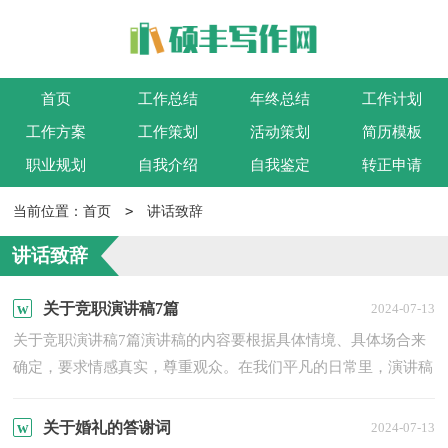
首页
工作总结
年终总结
工作计划
工作方案
工作策划
活动策划
简历模板
职业规划
自我介绍
自我鉴定
转正申请
>
当前位置：
首页
讲话致辞
讲话致辞
关于竞职演讲稿7篇
2024-07-13
关于竞职演讲稿7篇演讲稿的内容要根据具体情境、具体场合来
确定，要求情感真实，尊重观众。在我们平凡的日常里，演讲稿
在我们的视野里出现的频率越来越高，相信很多朋友都对写演
讲...
关于婚礼的答谢词
2024-07-13