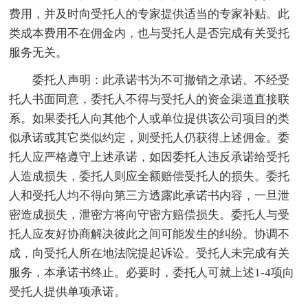
费用，并及时向受托人的专家提供适当的专家补贴。此
类成本费用不在佣金内，也与受托人是否完成有关受托
服务无关。
委托人声明：此承诺书为不可撤销之承诺。不经受
托人书面同意，委托人不得与受托人的资金渠道直接联
系。如果委托人向其他个人或单位提供该公司项目的类
似承诺或其它类似约定，则受托人仍获得上述佣金。委
托人应严格遵守上述承诺，如因委托人违反承诺给受托
人造成损失，委托人则应全额赔偿受托人的损失。委托
人和受托人均不得向第三方透露此承诺书内容，一旦泄
密造成损失，泄密方将向守密方赔偿损失。委托人与受
托人应友好协商解决彼此之间可能发生的纠纷。协调不
成，向受托人所在地法院提起诉讼。受托人未完成有关
服务，本承诺书终止。必要时，委托人可就上述1-4项向
受托人提供单项承诺。