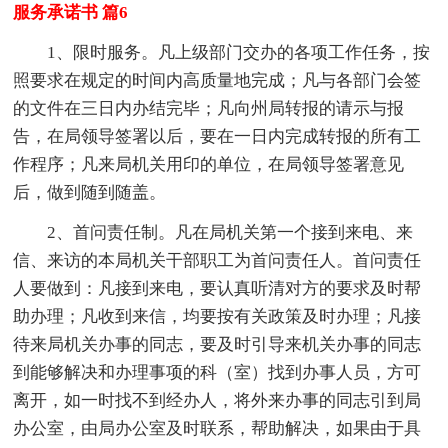
服务承诺书 篇6
1、限时服务。凡上级部门交办的各项工作任务，按
照要求在规定的时间内高质量地完成；凡与各部门会签
的文件在三日内办结完毕；凡向州局转报的请示与报
告，在局领导签署以后，要在一日内完成转报的所有工
作程序；凡来局机关用印的单位，在局领导签署意见
后，做到随到随盖。
2、首问责任制。凡在局机关第一个接到来电、来
信、来访的本局机关干部职工为首问责任人。首问责任
人要做到：凡接到来电，要认真听清对方的要求及时帮
助办理；凡收到来信，均要按有关政策及时办理；凡接
待来局机关办事的同志，要及时引导来机关办事的同志
到能够解决和办理事项的科（室）找到办事人员，方可
离开，如一时找不到经办人，将外来办事的同志引到局
办公室，由局办公室及时联系，帮助解决，如果由于具