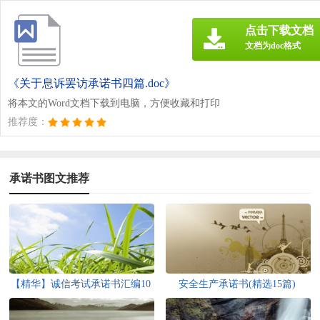
点击下载文档
文档为doc格式
《关于息诉罢访承诺书四篇.doc》
将本文的Word文档下载到电脑，方便收藏和打印
推荐度：
承诺书图文推荐
【精华】诚信考试承诺书汇编10
安全生产承诺书(精选15篇)
篇