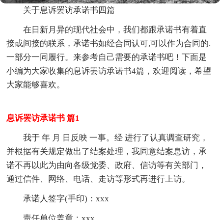
关于息诉罢访承诺书四篇
在日新月异的现代社会中，我们都跟承诺书有着直
接或间接的联系，承诺书如经合同认可,可以作为合同的.
一部分一同履行。来参考自己需要的承诺书吧！下面是
小编为大家收集的息诉罢访承诺书4篇，欢迎阅读，希望
大家能够喜欢。
息诉罢访承诺书 篇1
我于 年 月 日反映 一事。经 进行了认真调查研究，
并根据有关规定做出了结案处理，我同意结案息访，承
诺不再以此为由向各级党委、政府、信访等有关部门，
通过信件、网络、电话、走访等形式再进行上访。
承诺人签字(手印)：xxx
责任单位盖章：xxx