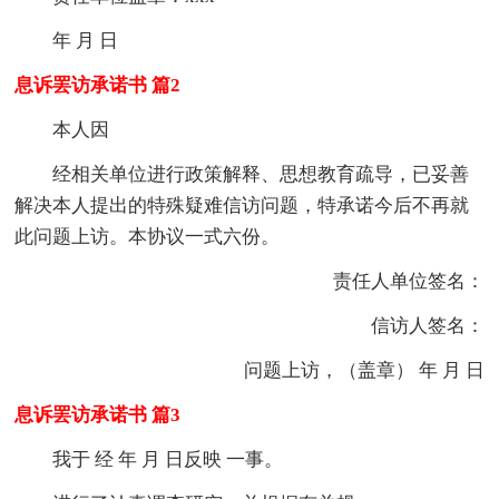
年 月 日
息诉罢访承诺书 篇2
本人因
经相关单位进行政策解释、思想教育疏导，已妥善
解决本人提出的特殊疑难信访问题，特承诺今后不再就
此问题上访。本协议一式六份。
责任人单位签名：
信访人签名：
问题上访，（盖章） 年 月 日
息诉罢访承诺书 篇3
我于 经 年 月 日反映 一事。