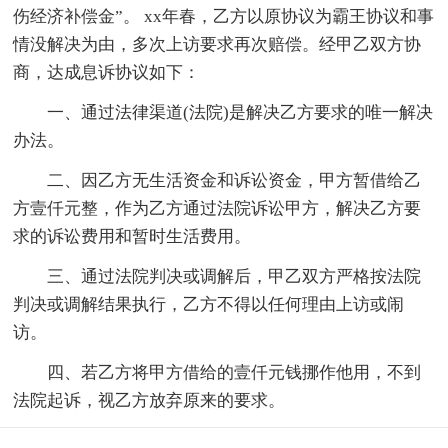
伤经济补偿金”。 xx年春，乙方以原协议为霸王协议和事
情没解决为由，多次上访要求再次赔偿。经甲乙双方协
商，达成息诉协议如下：
一、通过法律渠道(法院)是解决乙方要求的唯一解决
办法。
二、因乙方无生活资金和诉讼资金，甲方暂借给乙
方壹仟元整，作为乙方通过法院诉讼甲方，解决乙方要
求的诉讼费用和暂时生活费用。
三、通过法院判决或调解后，甲乙双方严格按法院
判决或调解结果执行，乙方不得以任何理由上访或闹
访。
四、若乙方将甲方借给的壹仟元钱挪作他用，不到
法院起诉，视乙方放弃原来的要求。