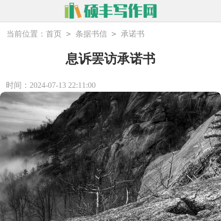
>
>
当前位置：
首页
条据书信
承诺书
息诉罢访承诺书
时间：2024-07-13 22:11:00