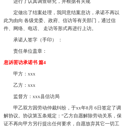
进行了认真调查研究，并根据有关规
定做出了结案处理，我同意结案息访，承诺不再以
此为由向 各级党委、政府、信访等有关部门，通过信
件、网络、电话、 走访等形式再进行上访。
承诺人签字（手印） ：
责任单位盖章：
息诉罢访承诺书 篇4
甲方：xxx
乙方：xxx
监督方：xxx县信访局
甲乙双方因劳动仲裁纠纷，于xx年8月 6日签定了调
解协议。协议第五条规定：“乙方自愿解除劳动关系，保
证不再向甲方另行提出任何要求，自愿放弃其它一切工