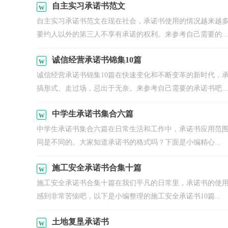
自主实习承诺书范文
自主实习承诺书范文在现在社会，承诺书使用的情况越来越
要约人以外的第三人不享有承诺的权利。来参考自己需要的...
诚信经营承诺书锦集10篇
诚信经营承诺书锦集10篇在快速变化和不断变革的新时代，
搞形式、走过场，忌出于无奈。来参考自己需要的承诺书吧...
中学生承诺书集合六篇
中学生承诺书集合六篇在日常生活和工作中，承诺书应用范围
同是不同的。大家知道承诺书的格式吗？下面是小编精心...
施工安全承诺书合集十篇
施工安全承诺书合集十篇在我们平凡的日常里，承诺书的使
感到非常苦恼吧，以下是小编整理的施工安全承诺书10篇...
土地复垦承诺书