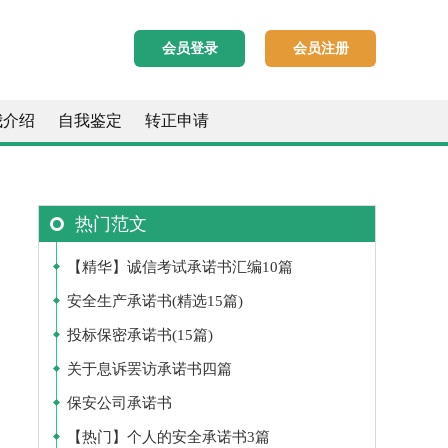
会员登录
会员注册
我介绍
自我鉴定
转正申请
热门范文
【精华】诚信考试承诺书汇编10篇
安全生产承诺书(精选15篇)
投标保密承诺书(15篇)
关于息诉罢访承诺书四篇
保安公司承诺书
【热门】个人的安全承诺书3篇