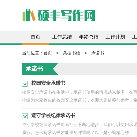
首页
工作总结
年终总结
工作计划
工
>
>
当前位置：
首页
条据书信
承诺书
承诺书
校园安全承诺书
校园安全承诺书在生活中，承诺书使用的情况越来越多，在
小编为大家收集的校园安全承诺书，欢迎大家借鉴与参考，希望
遵守学校纪律承诺书
遵守学校纪律承诺书随着社会不断地进步，我们可以使用承诺
履行。怎么写承诺书才能避免踩雷呢？以下是小编精心整...