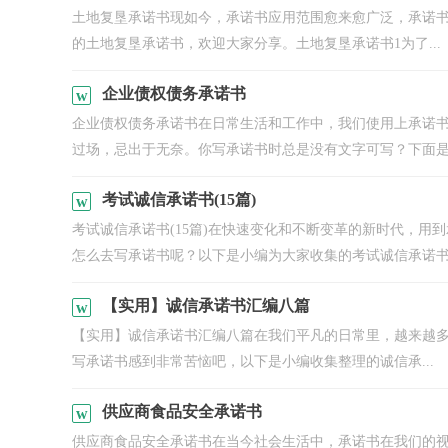
土地复垦承诺书现如今，承诺书应用范围愈来愈广泛，承诺
的土地复垦承诺书，欢迎大家分享。土地复垦承诺书1为了...
企业债权债务承诺书
企业债权债务承诺书在日常生活和工作中，我们使用上承诺
过场，忌出于无奈。你写承诺书时总是没有文字可写？下面是.
考试诚信承诺书(15篇)
考试诚信承诺书(15篇)在快速变化和不断变革的新时代，
怎么去写承诺书呢？以下是小编为大家收集的考试诚信承诺书.
【实用】诚信承诺书汇编八篇
【实用】诚信承诺书汇编八篇在我们平凡的日常里，越来越
写承诺书感到非常苦恼吧，以下是小编收集整理的诚信承...
供应商食品安全承诺书
供应商食品安全承诺书在当今社会生活中，承诺书在我们的