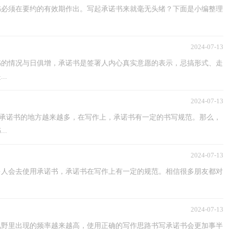
书必须在要约的有效期作出。写起承诺书来就毫无头绪？下面是小编整理
2024-07-13
书的情况与日俱增，承诺书是签署人内心真实意愿的表示，忌搞形式、走
..
2024-07-13
用到承诺书的地方越来越多，在写作上，承诺书有一定的书写规范。那么，
..
2024-07-13
多人会去使用承诺书，承诺书在写作上有一定的规范。相信很多朋友都对
2024-07-13
视野里出现的频率越来越高，使用正确的写作思路书写承诺书会更加事半